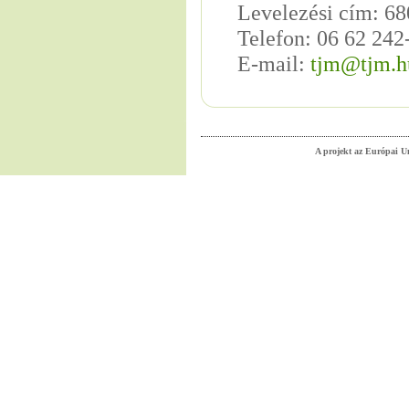
Levelezési cím: 68
Telefon: 06 62 242
E-mail:
tjm@tjm.h
A projekt az Európai Un