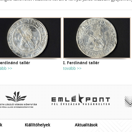
Ferdinánd tallér
I. Ferdinánd tallér
ább >>
tovább >>
k
Kiállítóhelyek
Aktualitások