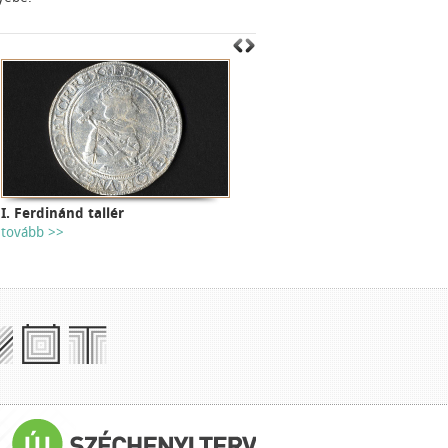
I. Ferdinánd tallér
tovább >>