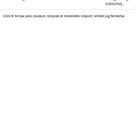
kiállítóhely
2026 © Tornyai János Múzeum, Könyvtár és Művelődési Központ. Minden jog fenntartva.