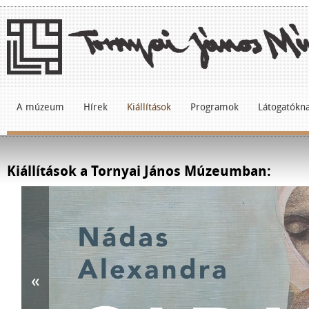
A múzeum
Hírek
Kiállítások
Programok
Látogatókn
Kiállítások a Tornyai János Múzeumban:
«