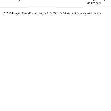
kiállítóhely
2026 © Tornyai János Múzeum, Könyvtár és Művelődési Központ. Minden jog fenntartva.