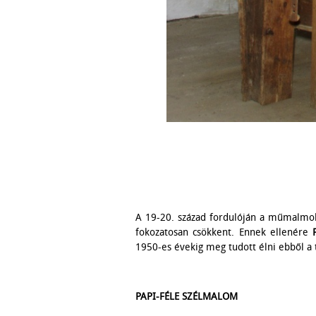
A 19-20. század fordulóján a műmalmo
fokozatosan csökkent. Ennek ellenére
1950-es évekig meg tudott élni ebből a
PAPI-FÉLE SZÉLMALOM