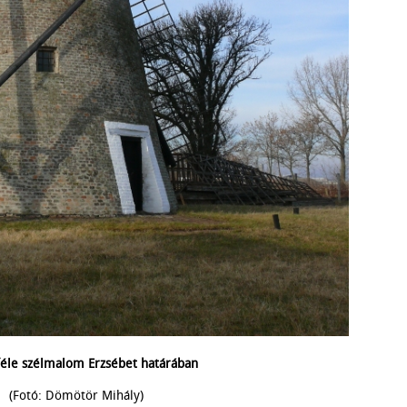
féle szélmalom Erzsébet határában
(Fotó: Dömötör Mihály)