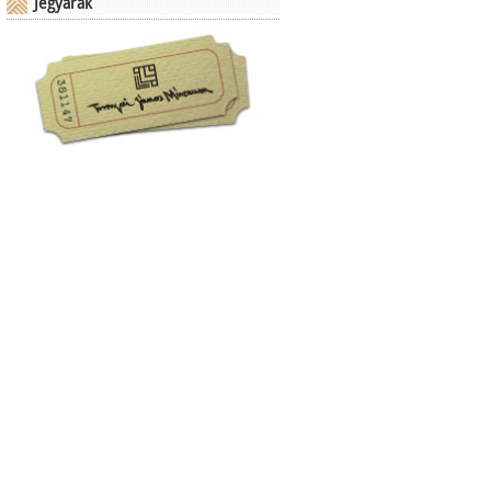
Jegyárak