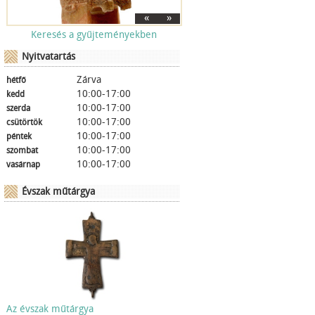
«
»
Keresés a gyűjteményekben
Nyitvatartás
Zárva
hétfő
10:00-17:00
kedd
10:00-17:00
szerda
10:00-17:00
csütörtök
10:00-17:00
péntek
10:00-17:00
szombat
10:00-17:00
vasárnap
Évszak műtárgya
Az évszak műtárgya