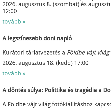
2026. augusztus 8. (szombat) és augusztu
12:00
tovább »
A legszínesebb doni napló
Kurátori tárlatvezetés a
Földbe vájt világ
2026. augusztus 18. (kedd) 17:00
tovább »
A döntés súlya: Polittika és tragédia a 
A Földbe vájt világ fotókiállításhoz kapcs