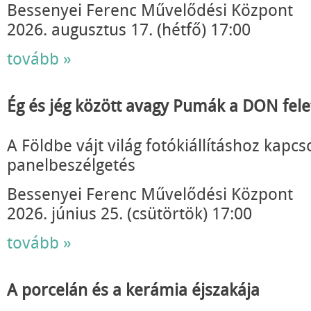
Bessenyei Ferenc Művelődési Központ
2026. augusztus 17. (hétfő) 17:00
tovább »
Ég és jég között avagy Pumák a DON fele
A Földbe vájt világ fotókiállításhoz kapc
panelbeszélgetés
Bessenyei Ferenc Művelődési Központ
2026. június 25. (csütörtök) 17:00
tovább »
A porcelán és a kerámia éjszakája