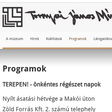
A múzeum
Hírek
Kiállítások
Programok
Látogatókn
Programok
TEREPEN! - önkéntes régészet napok
Nyílt ásatási hétvége a Makói úton
Zöld Forrás Kft. 2. számú telephely