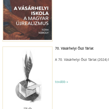
70. Vásárhelyi Őszi Tárlat
A 70. Vásárhelyi Őszi Tárlat (2024) k
tovább »