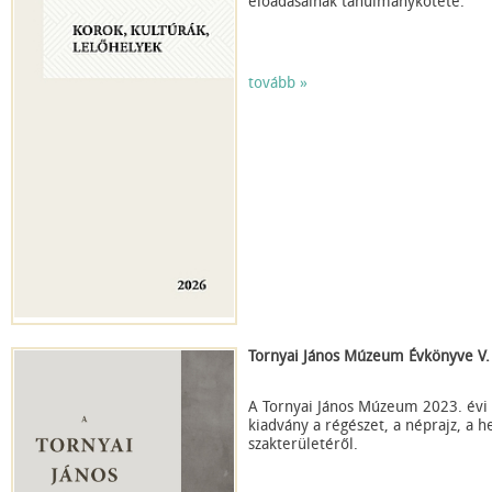
előadásainak tanulmánykötete.
tovább »
Tornyai János Múzeum Évkönyve V.
A Tornyai János Múzeum 2023. évi
kiadvány a régészet, a néprajz, a 
szakterületéről.