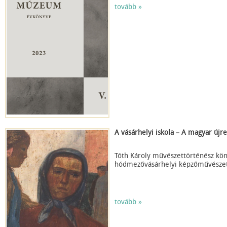
tovább »
A vásárhelyi iskola – A magyar újr
Tóth Károly művészettörténész kön
hódmezővásárhelyi képzőművészet
tovább »