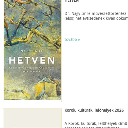
HETVEN
Dr. Nagy Imre művészettörténész k
(első) hét évtizedének kíván doku
tovább »
Korok, kultúrák, lelőhelyek 2026
A Korok, kultúrák, lelőhelyek című