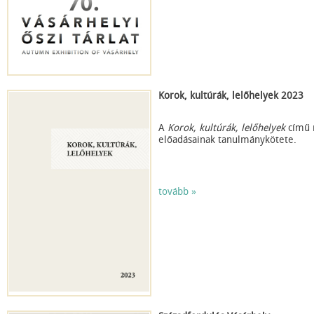
Korok, kultúrák, lelőhelyek 2023
A
Korok, kultúrák, lelőhelyek
című r
előadásainak tanulmánykötete.
tovább »