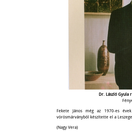
Dr. László Gyula 
Fény
Fekete János még az 1970-es évek 
vörösmárványból készítette el a Leszeget
(Nagy Vera)