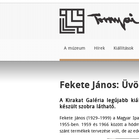
A múzeum
Hírek
Kiállítások
Fekete János: Üvö
A Kirakat Galéria legújabb kiá
készült szobra látható.
Fekete János (1929–1999) a Magyar Ipa
1955-ben. 1959 és 1966 között a hódmez
szánt termékek tervezése volt, de az edé