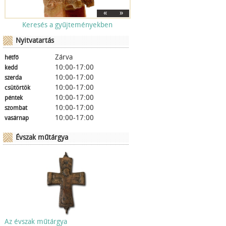
«
»
Keresés a gyűjteményekben
Nyitvatartás
Zárva
hétfő
10:00-17:00
kedd
10:00-17:00
szerda
10:00-17:00
csütörtök
10:00-17:00
péntek
10:00-17:00
szombat
10:00-17:00
vasárnap
Évszak műtárgya
Az évszak műtárgya