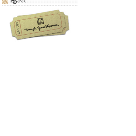
Jegyárak