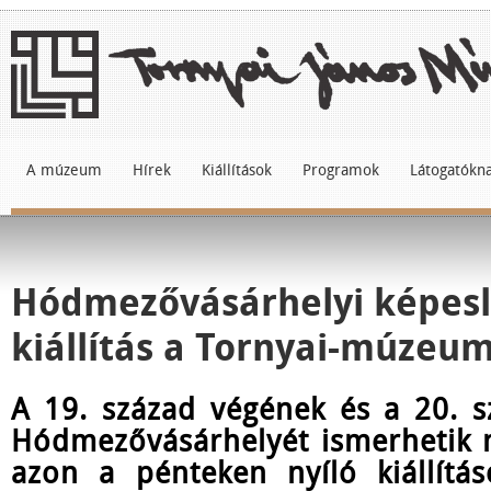
A múzeum
Hírek
Kiállítások
Programok
Látogatókn
Hódmezővásárhelyi képesl
kiállítás a Tornyai-múzeu
A 19. század végének és a 20. s
Hódmezővásárhelyét ismerhetik 
azon a pénteken nyíló kiállítá