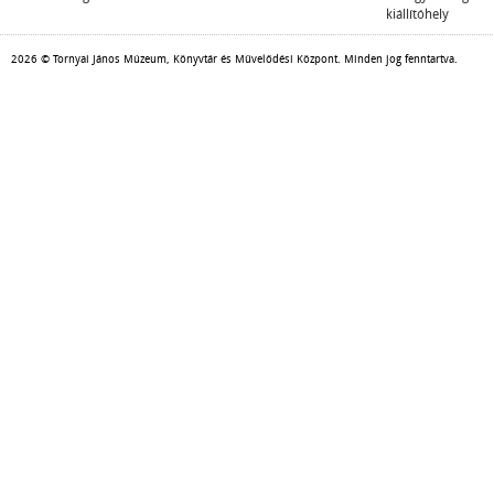
kiállítóhely
2026 © Tornyai János Múzeum, Könyvtár és Művelődési Központ. Minden jog fenntartva.