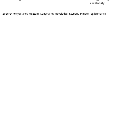
kiállítóhely
2026 © Tornyai János Múzeum, Könyvtár és Művelődési Központ. Minden jog fenntartva.